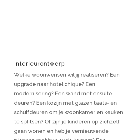
je geheel uit handen geven.
Interieurontwerp
Welke woonwensen wil jij realiseren? Een
upgrade naar hotel chique? Een
modernisering? Een wand met ensuite
deuren? Een kozijn met glazen taats- en
schuifdeuren om je woonkamer en keuken
te splitsen? Of zijn je kinderen op zichzelf
gaan wonen en heb je vernieuwende